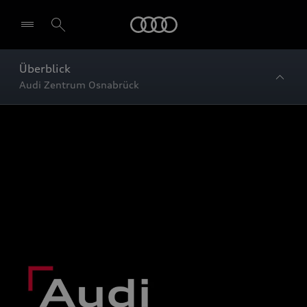
Startseite
Überblick
Audi Zentrum Osnabrück