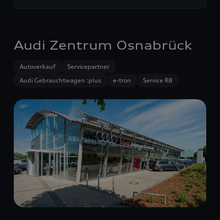
Audi Zentrum Osnabrück
Autoverkauf
Servicepartner
Audi Gebrauchtwagen :plus
e-tron
Service R8